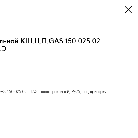
льной КШ.Ц.П.GAS 150.025.02
LD
S 150.025.02 - ГАЗ, полнопроходной, Ру25, под приварку