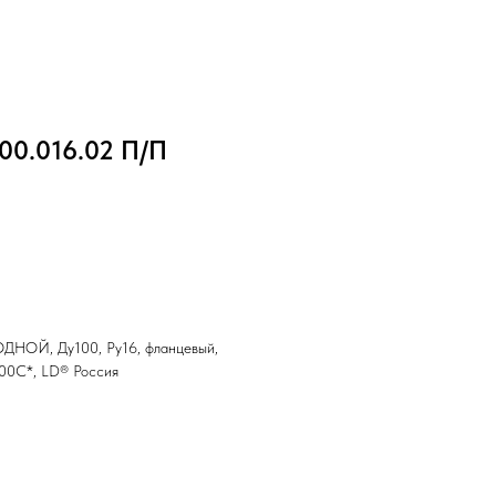
00.016.02 П/П
ДНОЙ, Ду100, Ру16, фланцевый,
200С*, LD® Россия