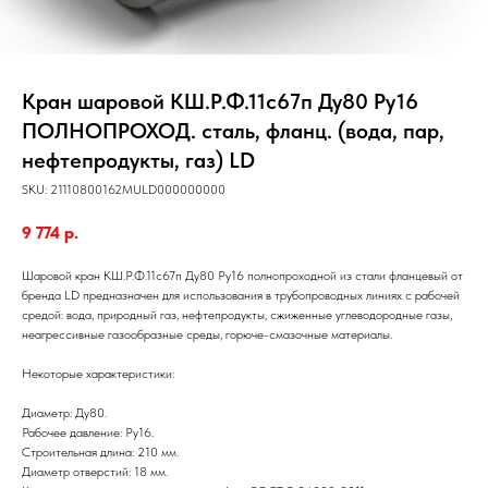
Кран шаровой КШ.Р.Ф.11с67п Ду80 Ру16
ПОЛНОПРОХОД. сталь, фланц. (вода, пар,
нефтепродукты, газ) LD
SKU:
21110800162MULD000000000
9 774
р.
Шаровой кран КШ.Р.Ф.11с67п Ду80 Ру16 полнопроходной из стали фланцевый от
бренда LD предназначен для использования в трубопроводных линиях с рабочей
средой: вода, природный газ, нефтепродукты, сжиженные углеводородные газы,
неагрессивные газообразные среды, горюче-смазочные материалы.
Некоторые характеристики:
Диаметр: Ду80.
Рабочее давление: Ру16.
Строительная длина: 210 мм.
Диаметр отверстий: 18 мм.