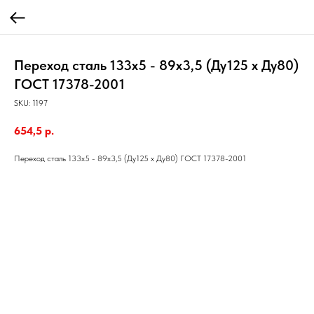
Переход сталь 133х5 - 89х3,5 (Ду125 х Ду80)
ГОСТ 17378-2001
SKU:
1197
654,5
р.
Переход сталь 133х5 - 89х3,5 (Ду125 х Ду80) ГОСТ 17378-2001