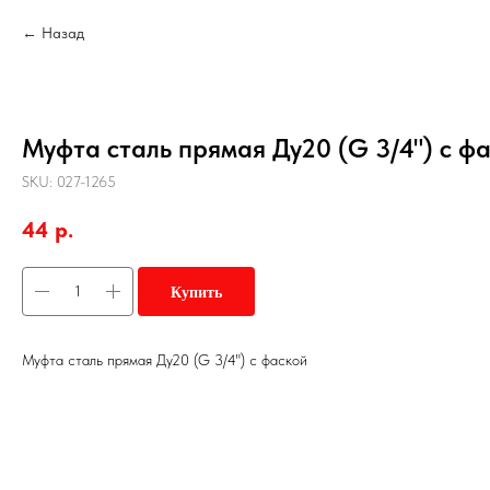
Назад
Муфта сталь прямая Ду20 (G 3/4") с ф
SKU:
027-1265
44
р.
Купить
Муфта сталь прямая Ду20 (G 3/4") с фаской