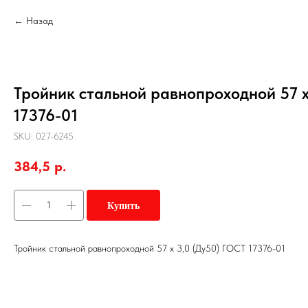
Назад
Тройник стальной равнопроходной 57 х
17376-01
SKU:
027-6245
384,5
р.
Купить
Тройник стальной равнопроходной 57 х 3,0 (Ду50) ГОСТ 17376-01