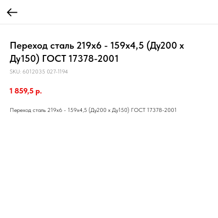
Переход сталь 219х6 - 159х4,5 (Ду200 х
Ду150) ГОСТ 17378-2001
SKU:
6012035 027-1194
1 859,5
р.
Переход сталь 219х6 - 159х4,5 (Ду200 х Ду150) ГОСТ 17378-2001