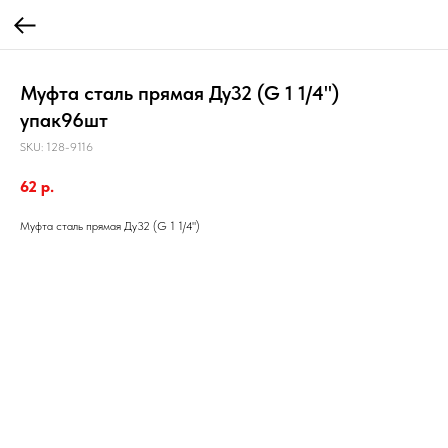
Муфта сталь прямая Ду32 (G 1 1/4")
упак96шт
SKU:
128-9116
62
р.
Муфта сталь прямая Ду32 (G 1 1/4")