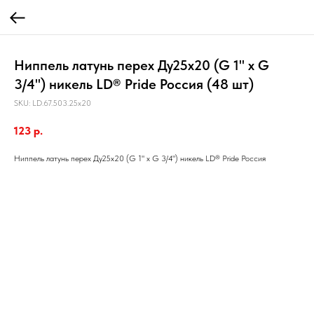
Ниппель латунь перех Ду25х20 (G 1" х G
3/4") никель LD® Pride Россия (48 шт)
SKU:
LD.67.503.25х20
123
р.
Ниппель латунь перех Ду25х20 (G 1" х G 3/4") никель LD® Pride Россия