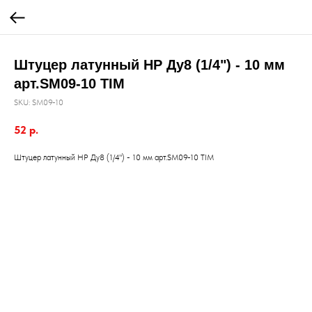
Штуцер латунный НР Ду8 (1/4") - 10 мм
арт.SM09-10 TIM
SKU:
SM09-10
52
р.
Штуцер латунный НР Ду8 (1/4") - 10 мм арт.SM09-10 TIM