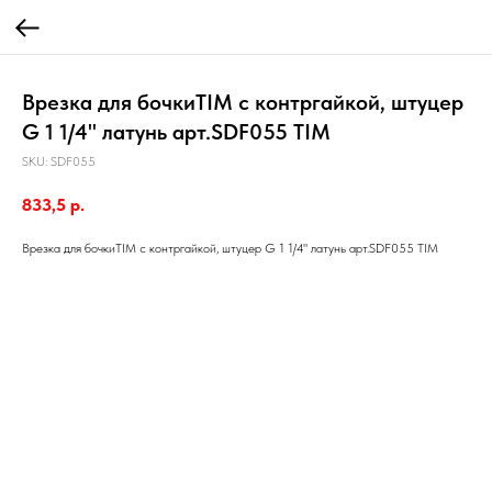
Врезка для бочкиTIM с контргайкой, штуцер
G 1 1/4" латунь арт.SDF055 TIM
SKU:
SDF055
833,5
р.
Врезка для бочкиTIM с контргайкой, штуцер G 1 1/4" латунь арт.SDF055 TIM