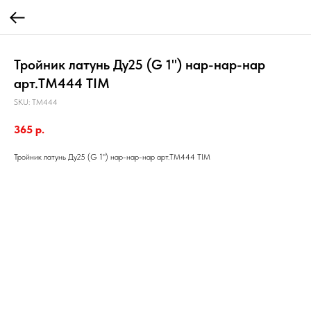
Тройник латунь Ду25 (G 1") нар-нар-нар
арт.TM444 TIM
SKU:
TM444
365
р.
Тройник латунь Ду25 (G 1") нар-нар-нар арт.TM444 TIM