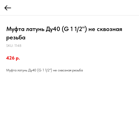
Муфта латунь Ду40 (G 1 1/2") не сквозная
резьба
SKU:
1148
426
р.
Муфта латунь Ду40 (G 1 1/2") не сквозная резьба