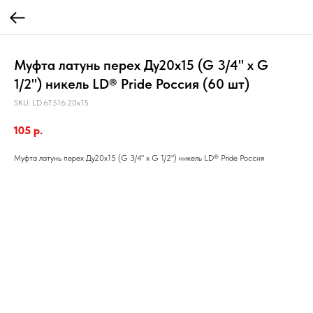
Муфта латунь перех Ду20х15 (G 3/4" х G
1/2") никель LD® Pride Россия (60 шт)
SKU:
LD.67.516.20х15
105
р.
Муфта латунь перех Ду20х15 (G 3/4" х G 1/2") никель LD® Pride Россия