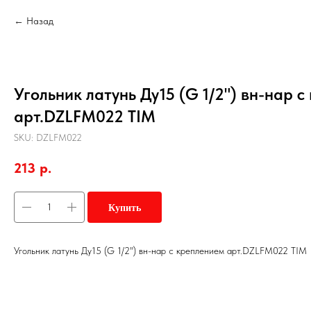
Назад
Угольник латунь Ду15 (G 1/2") вн-нар 
арт.DZLFM022 TIM
SKU:
DZLFM022
213
р.
Купить
Угольник латунь Ду15 (G 1/2") вн-нар с креплением арт.DZLFM022 TIM