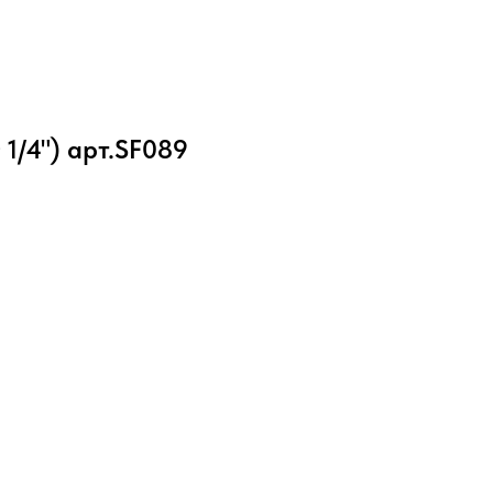
 1/4") арт.SF089