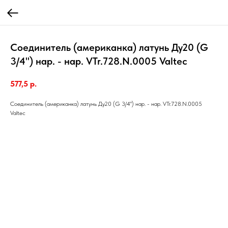
Соединитель (американка) латунь Ду20 (G
3/4") нар. - нар. VTr.728.N.0005 Valtec
577,5
р.
Соединитель (американка) латунь Ду20 (G 3/4") нар. - нар. VTr.728.N.0005
Valtec