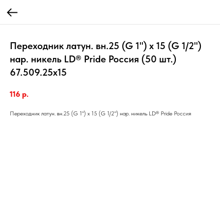
Переходник латун. вн.25 (G 1") х 15 (G 1/2")
нар. никель LD® Pride Россия (50 шт.)
67.509.25х15
116
р.
Переходник латун. вн.25 (G 1") х 15 (G 1/2") нар. никель LD® Pride Россия