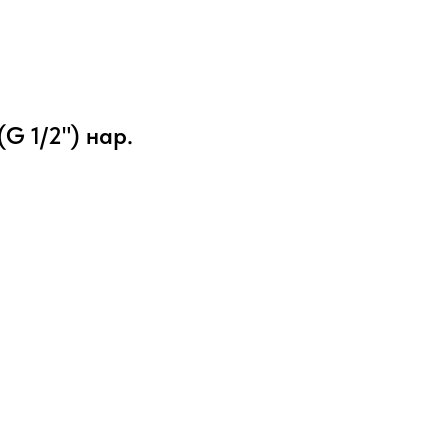
(G 1/2") нар.