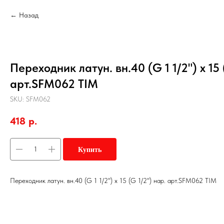
Назад
Переходник латун. вн.40 (G 1 1/2") х 15 
арт.SFM062 TIM
SKU:
SFM062
418
р.
Купить
Переходник латун. вн.40 (G 1 1/2") х 15 (G 1/2") нар. арт.SFM062 TIM