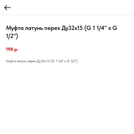
Муфта латунь перех Ду32х15 (G 1 1/4" х G
1/2")
198
р.
Муфта латунь перех Ду32х15 (G 1 1/4" х G 1/2")