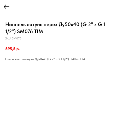
Ниппель латунь перех Ду50х40 (G 2" х G 1
1/2") SM076 TIM
SKU:
SM076
595,5
р.
Ниппель латунь перех Ду50х40 (G 2" х G 1 1/2") SM076 TIM