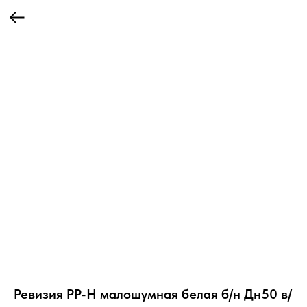
Ревизия PP-H малошумная белая б/н Дн50 в/