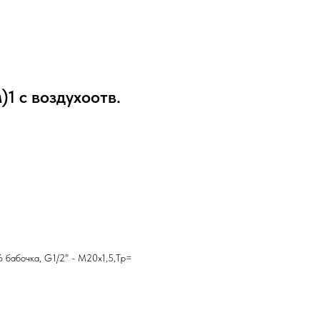
1 с воздухоотв.
 бабочка, G1/2" - М20х1,5,Tр=