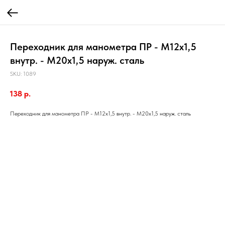
Переходник для манометра ПР - М12х1,5
внутр. - М20х1,5 наруж. сталь
SKU:
1089
138
р.
Переходник для манометра ПР - М12х1,5 внутр. - М20х1,5 наруж. сталь