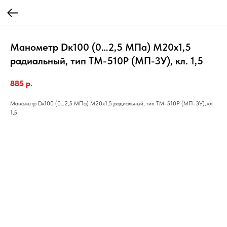
Манометр Dк100 (0…2,5 МПа) М20х1,5
радиальный, тип ТМ-510Р (МП-3У), кл. 1,5
885
р.
Манометр Dк100 (0…2,5 МПа) М20х1,5 радиальный, тип ТМ-510Р (МП-3У), кл.
1,5