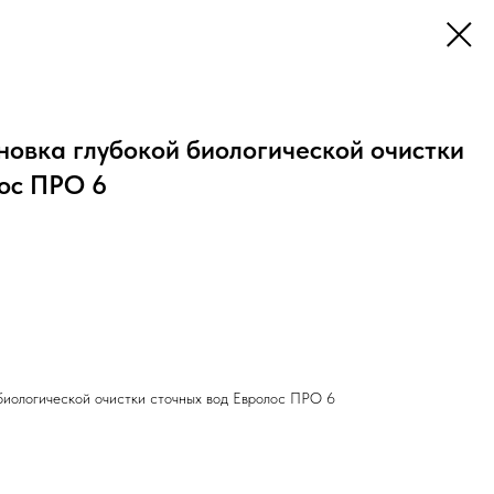
новка глубокой биологической очистки
лос ПРО 6
биологической очистки сточных вод Евролос ПРО 6