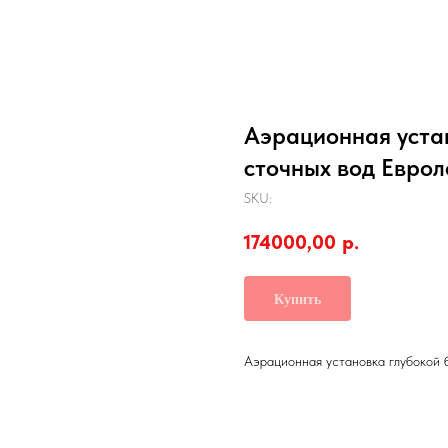
Аэрационная уста
сточных вод Евро
SKU:
174000,00
р.
Купить
Аэрационная установка глубокой 