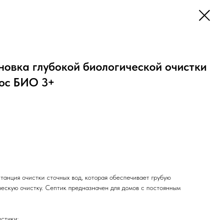
новка глубокой биологической очистки
лос БИО 3+
анция очистки сточных вод, которая обеспечивает грубую
ческую очистку. Септик предназначен для домов с постоянным
стики: